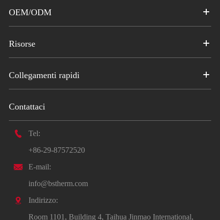
OEM/ODM
Risorse
Collegamenti rapidi
Contattaci

Tel:
+86-29-87572520

E-mail:
info@bstherm.com

Indirizzo:
Room 1101, Building 4, Taihua Jinmao International,