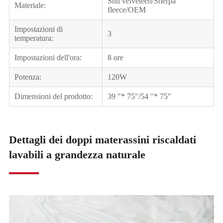
Shu velveteen/Sherpa
Materiale:
fleece/OEM
Impostazioni di
3
temperatura:
Impostazioni dell'ora:
8 ore
Potenza:
120W
Dimensioni del prodotto:
39 "* 75"/54 "* 75"
Dettagli dei doppi materassini riscaldati
lavabili a grandezza naturale