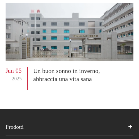
Jun 05
Un buon sonno in inverno,
abbraccia una vita sana
2025
Prodotti