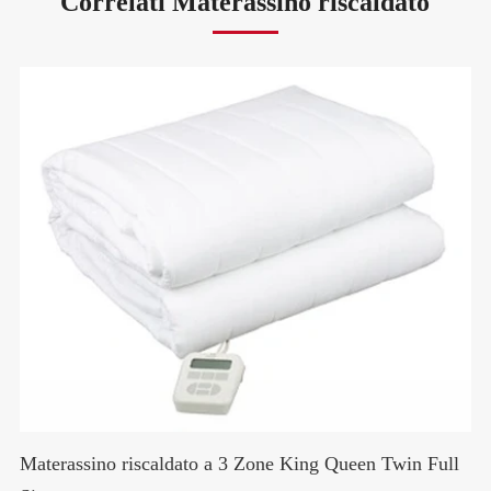
Correlati Materassino riscaldato
Materassino riscaldato a 3 Zone King Queen Twin Full