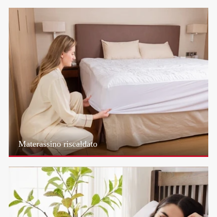
Materassino riscaldato