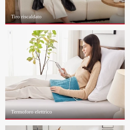
Tiro riscaldato
Termoforo elettrico