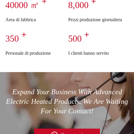
40000 ㎡
8,000
Area di fabbrica
Pezzi produzione giornaliera
350
500
Personale di produzione
I clienti hanno servito
Expand Your Business With Advanced
Electric Heated Products. We Are Waiting
For Your Contact!