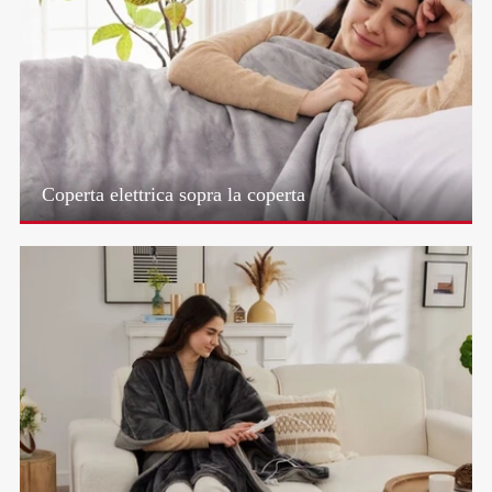
Coperta elettrica sopra la coperta