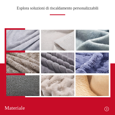
Esplora soluzioni di riscaldamento personalizzabili
Materiale
S
