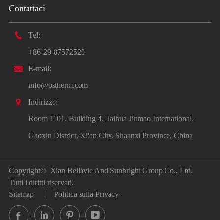
Contattaci

Tel:
+86-29-87572520

E-mail:
info@bstherm.com

Indirizzo:
Room 1101, Building 4, Taihua Jinmao International,
Gaoxin District, Xi'an City, Shaanxi Province, China
Copyright©
Xian Bellavie And Sunbright Group Co., Ltd.
Tutti i diritti riservati.
Sitemap
Politica sulla Privacy



