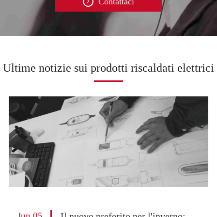
Contattaci

Ultime notizie sui prodotti riscaldati elettrici
Jun 05
Il nuovo preferito per l'inverno: