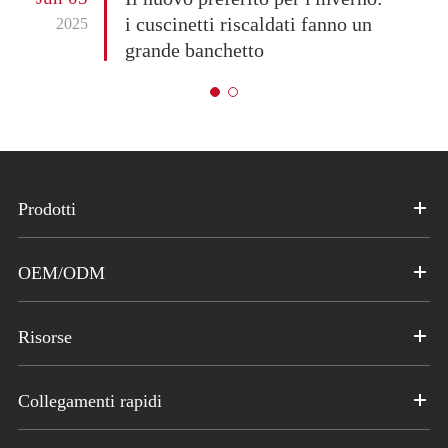
i cuscinetti riscaldati fanno un
2025
grande banchetto
Prodotti
OEM/ODM
Risorse
Collegamenti rapidi