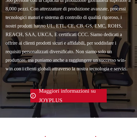
300 persone con la capacità di produzione giornaliera superiore a
8,000 pezzi. Con attrezzature di produzione avanzate, processi
tecnologici maturi e sistema di controllo di qualità rigoroso, i
nostri prodotti hanno UL, ETL, CE, CB, GS, EMC, ROHS,
REACH, SAA, UKCA, E certificati CCC. Siamo dedicati a
offrire ai clienti prodotti sicuri e affidabili, per soddisfare i
requisiti personalizzati diversificato. Non siamo solo un
produttore, ma puniamo anche a raggiungere un successo win-
win con i clienti globali attraverso la nostra tecnologia e servizi.
Maggiori informazioni su

JOYPLUS